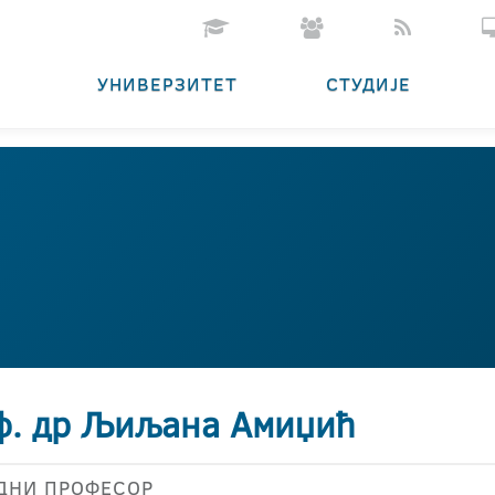
УНИВЕРЗИТЕТ
СТУДИЈЕ
ф. др Љиљана Амиџић
ДНИ ПРОФЕСОР