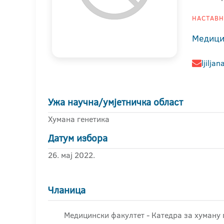
НАСТАВНИ
Медици
ljilja
Ужа научна/умјетничка област
Хумана генетика
Датум избора
26. мај 2022.
Чланица
Медицински факултет - Катедра за хуману 