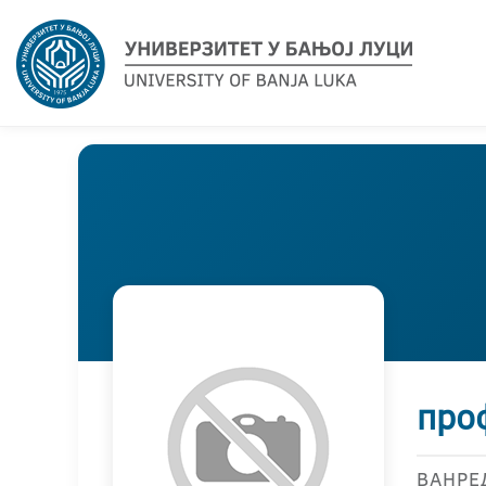
про
ВАНРЕ