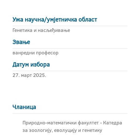
Ужа научна/умјетничка област
Генетика и насљеђивање
Звање
ванредни професор
Датум избора
27. март 2025.
Чланица
Природно-математички факултет - Катедра
за зоологију, еволуцију и генетику