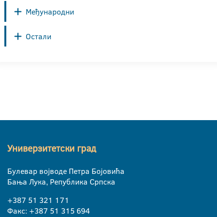
Међународни
Остали
Универзитетски град
Булевар војводе Петра Бојовића
Бања Лука, Република Српска
+387 51 321 171
Факс: +387 51 315 694