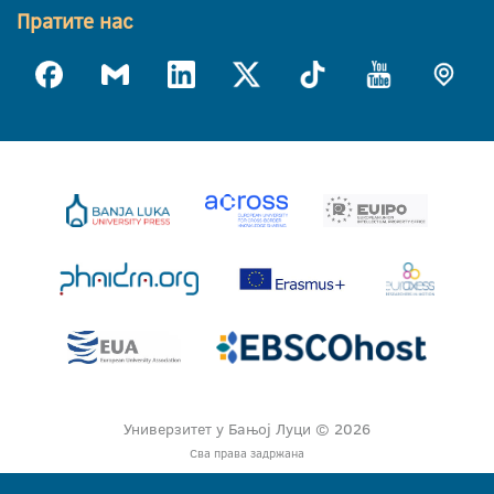
Пратите нас
Универзитет у Бањој Луци © 2026
Сва права задржана