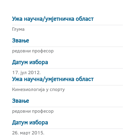
Ужа научна/умјетничка област
Глума
Звање
редовни професор
Датум избора
17. јул 2012.
Ужа научна/умјетничка област
Кинезиологија у спорту
Звање
редовни професор
Датум избора
26. март 2015.