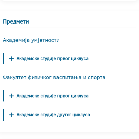
Предмети
Академија умјетности
Академске студије првог циклуса
Факултет физичког васпитања и спорта
Академске студије првог циклуса
Академске студије другог циклуса