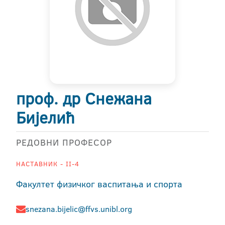
проф. др Снежана
Бијелић
РЕДОВНИ ПРОФЕСОР
НАСТАВНИК - II-4
Факултет физичког васпитања и спорта
snezana.bijelic@ffvs.unibl.org