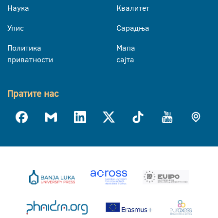
Наука
Квалитет
Упис
Сарадња
Политика
Мапа
приватности
сајта
Пратите нас