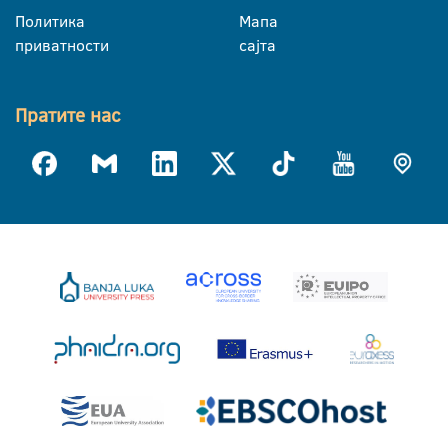
Политика
Мапа
приватности
сајта
Пратите нас