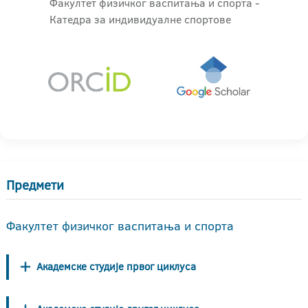
Факултет физичког васпитања и спорта -
Катедра за индивидуалне спортове
Предмети
Факултет физичког васпитања и спорта
Академске студије првог циклуса