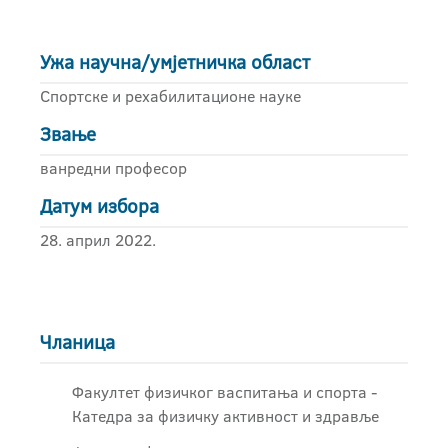
Ужа научна/умјетничка област
Спортске и рехабилитационе науке
Звање
ванредни професор
Датум избора
28. април 2022.
Чланица
Факултет физичког васпитања и спорта -
Катедра за физичку активност и здравље