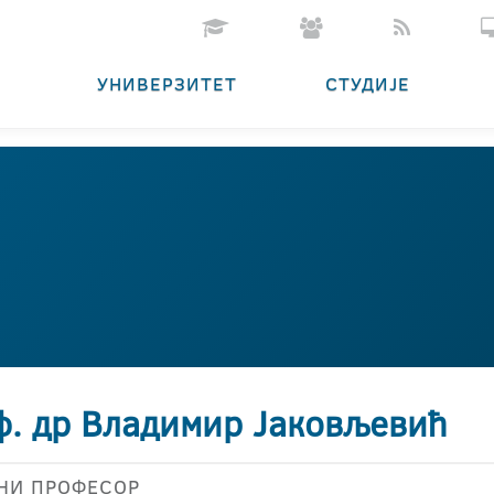
УНИВЕРЗИТЕТ
СТУДИЈЕ
ф. др Владимир Јаковљевић
НИ ПРОФЕСОР