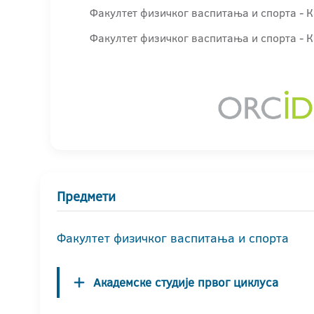
Факултет физичког васпитања и спорта - 
Факултет физичког васпитања и спорта - К
Предмети
Факултет физичког васпитања и спорта
Академске студије првог циклуса