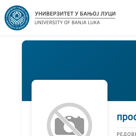
про
РЕДОВ