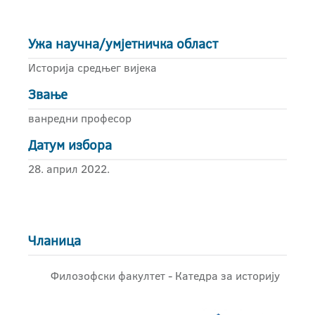
Ужа научна/умјетничка област
Историја средњег вијека
Звање
ванредни професор
Датум избора
28. април 2022.
Чланица
Филозофски факултет - Катедра за историју