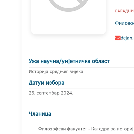
САРАДНИК
Филозо
dejan.
Ужа научна/умјетничка област
Историја средњег вијека
Датум избора
26. септембар 2024.
Чланица
Филозофски факултет - Катедра за историј