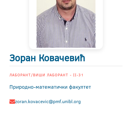
Зоран Ковачевић
ЛАБОРАНТ/ВИШИ ЛАБОРАНТ - II-31
Природно-математички факултет
zoran.kovacevic@pmf.unibl.org