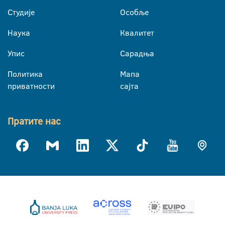
Студије
Особље
Наука
Квалитет
Упис
Сарадња
Политика
Мапа
приватности
сајта
Пратите нас