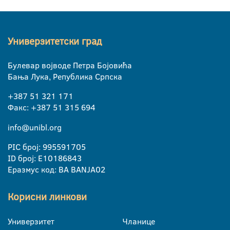
Универзитетски град
Булевар војводе Петра Бојовића
Бања Лука, Република Српска
+387 51 321 171
Факс: +387 51 315 694
info@unibl.org
PIC број: 995591705
ID број: E10186843
Еразмус код: BA BANJA02
Корисни линкови
Универзитет
Чланице