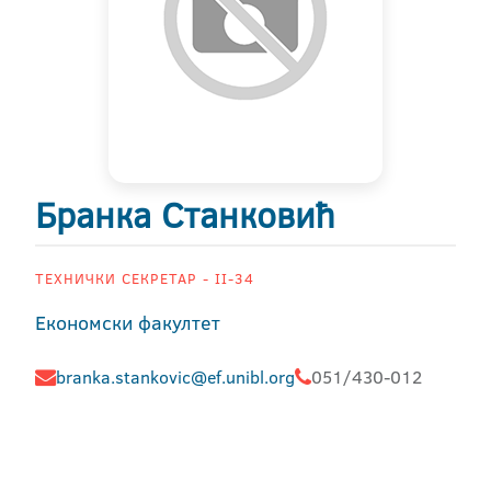
Бранка Станковић
ТЕХНИЧКИ СЕКРЕТАР - II-34
Економски факултет
branka.stankovic@ef.unibl.org
051/430-012