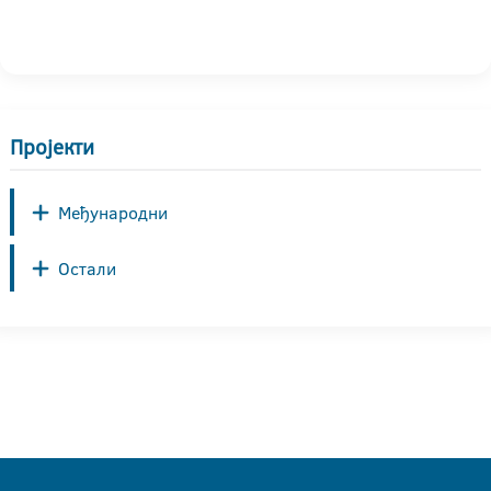
Пројекти
Међународни
Остали