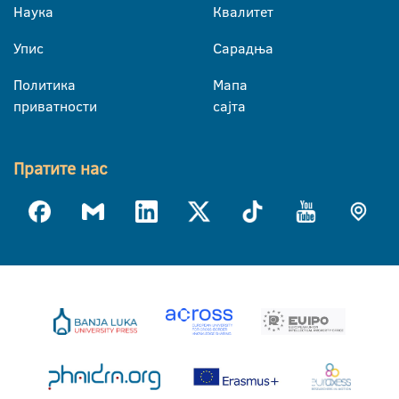
Наука
Квалитет
Упис
Сарадња
Политика
Мапа
приватности
сајта
Пратите нас