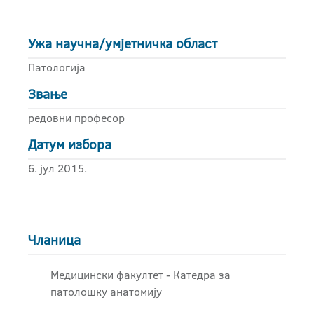
Ужа научна/умјетничка област
Патологија
Звање
редовни професор
Датум избора
6. јул 2015.
Чланица
Медицински факултет - Катедра за
патолошку анатомију