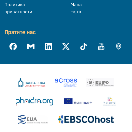
Политика
Мапа
приватности
сајта
Пратите нас