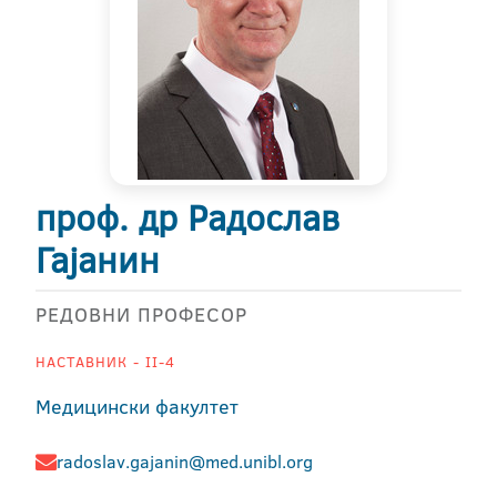
проф. др Радослав
Гајанин
РЕДОВНИ ПРОФЕСОР
НАСТАВНИК - II-4
Медицински факултет
radoslav.gajanin@med.unibl.org