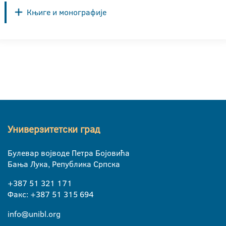
Књиге и монографије
Универзитетски град
Булевар војводе Петра Бојовића
Бања Лука, Република Српска
+387 51 321 171
Факс: +387 51 315 694
info@unibl.org