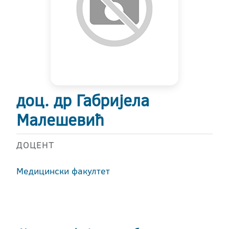
доц. др Габријела
Малешевић
ДОЦЕНТ
Медицински факултет