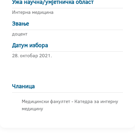
Ужа научна/умјетничка област
Интерна медицина
Звање
доцент
Датум избора
28. октобар 2021.
Чланица
Медицински факултет - Катедра за интерну
медицину