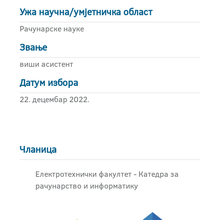
Ужа научна/умјетничка област
Рачунарске науке
Звање
виши асистент
Датум избора
22. децембар 2022.
Чланица
Електротехнички факултет - Катедра за
рачунарство и информатику