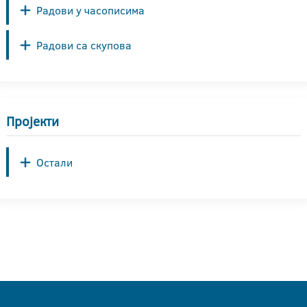
Радови у часописима
Радови са скупова
Пројекти
Остали