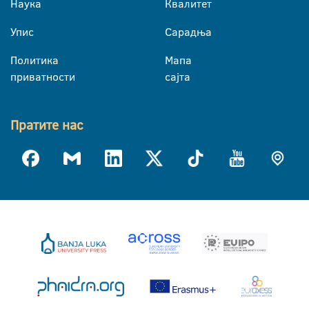
Наука
Квалитет
Упис
Сарадња
Политика
Мапа
приватности
сајта
Пратите нас