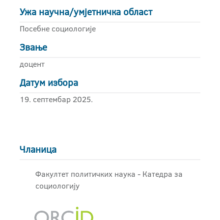
Ужа научна/умјетничка област
Посебне социологије
Звање
доцент
Датум избора
19. септембар 2025.
Чланица
Факултет политичких наука - Катедра за
социологију