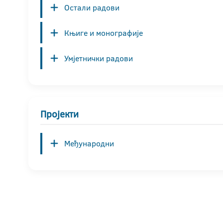
Остали радови
Књиге и монографије
Умјетнички радови
Пројекти
Међународни