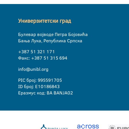
Универзитетски град
Булевар војводе Петра Бојовића
Бања Лука, Република Српска
+387 51 321 171
Факс: +387 51 315 694
info@unibl.org
PIC број: 995591705
ID број: E10186843
Еразмус код: BA BANJA02