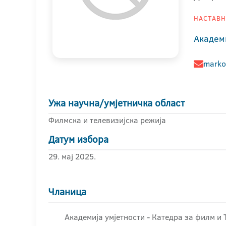
НАСТАВНИ
Академ
marko
Ужа научна/умјетничка област
Филмска и телевизијска режија
Датум избора
29. мај 2025.
Чланица
Академија умјетности - Катедра за филм и 