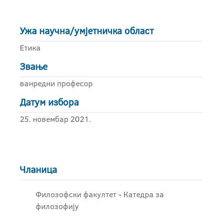
Ужа научна/умјетничка област
Етика
Звање
ванредни професор
Датум избора
25. новембар 2021.
Чланица
Филозофски факултет - Катедра за
филозофију