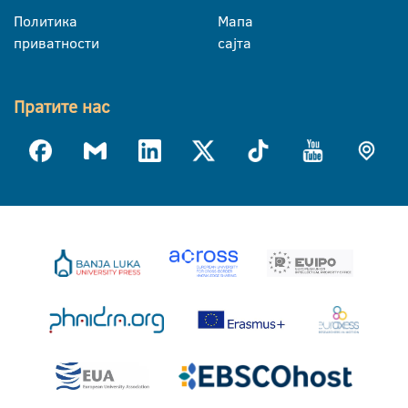
Политика
Мапа
приватности
сајта
Пратите нас