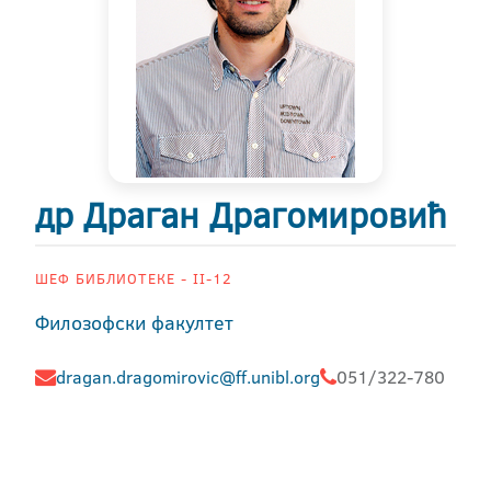
др Драган Драгомировић
ШЕФ БИБЛИОТЕКЕ - II-12
Филозофски факултет
dragan.dragomirovic@ff.unibl.org
051/322-780