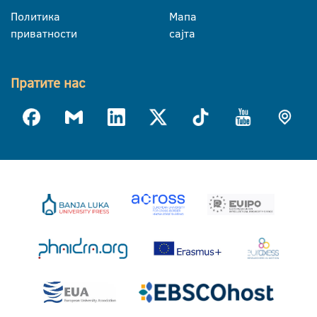
Политика
Мапа
приватности
сајта
Пратите нас