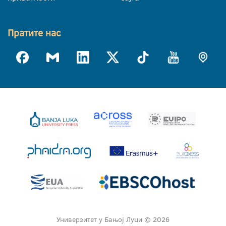
Пратите нас
Универзитет у Бањој Луци © 2026