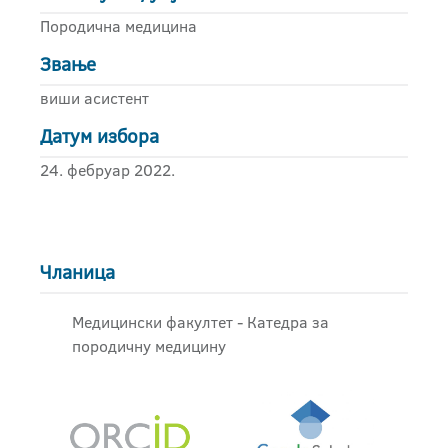
Породична медицина
Звање
виши асистент
Датум избора
24. фебруар 2022.
Чланица
Медицински факултет - Катедра за
породичну медицину