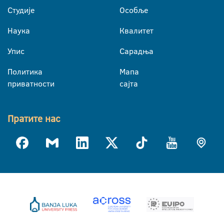
Студије
Особље
Наука
Квалитет
Упис
Сарадња
Политика
Мапа
приватности
сајта
Пратите нас