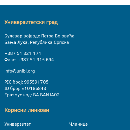
Универзитетски град
Булевар војводе Петра Бојовића
Бања Лука, Република Српска
+387 51 321 171
Факс: +387 51 315 694
info@unibl.org
PIC број: 995591705
ID број: E10186843
Еразмус код: BA BANJA02
Корисни линкови
Универзитет
Чланице