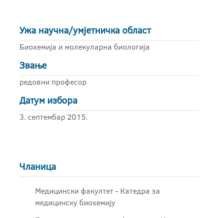
Ужа научна/умјетничка област
Биохемија и молекуларна биологија
Звање
редовни професор
Датум избора
3. септембар 2015.
Чланица
Медицински факултет - Катедра за
медицинску биохемију