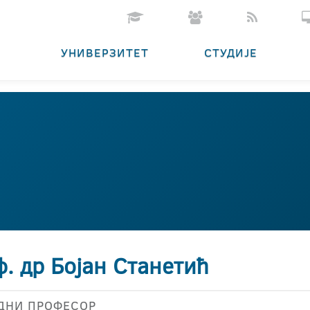
УНИВЕРЗИТЕТ
СТУДИЈЕ
. др Бојан Станетић
ДНИ ПРОФЕСОР