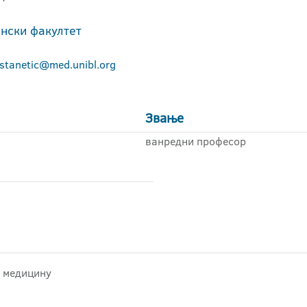
нски факултет
.stanetic@med.unibl.org
Звање
ванредни професор
у медицину