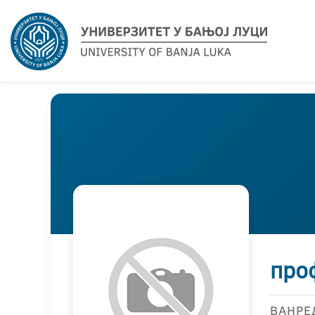
проф
ВАНРЕ