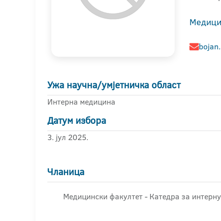
Медици
bojan
Ужа научна/умјетничка област
Интерна медицина
Датум избора
3. јул 2025.
Чланица
Медицински факултет - Катедра за интерн