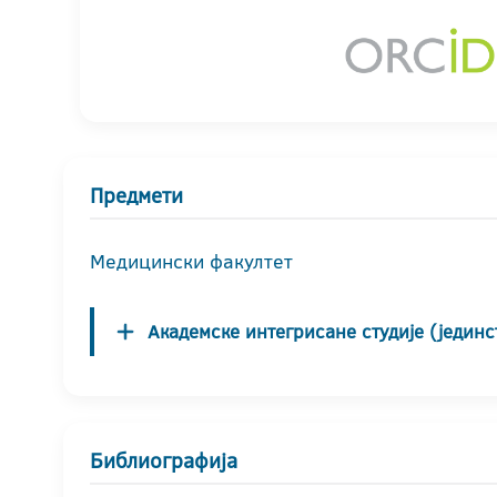
Предмети
Медицински факултет
Академске интегрисане студије (јединс
Библиографија