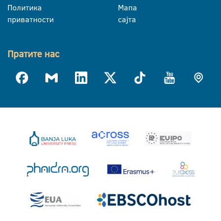
Политика
Мапа
приватности
сајта
Пратите нас