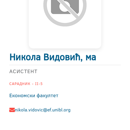
Никола Видовић, ма
АСИСТЕНТ
САРАДНИК - II-5
Економски факултет
nikola.vidovic@ef.unibl.org