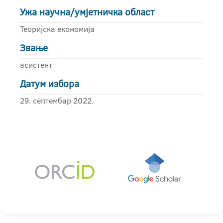
Ужа научна/умјетничка област
Теоријска економија
Звање
асистент
Датум избора
29. септембар 2022.