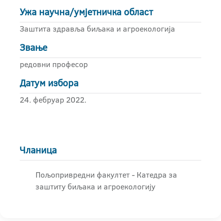
Ужа научна/умјетничка област
Заштита здравља биљака и агроекологија
Звање
редовни професор
Датум избора
24. фебруар 2022.
Чланица
Пољопривредни факултет - Катедра за
заштиту биљака и агроекологију