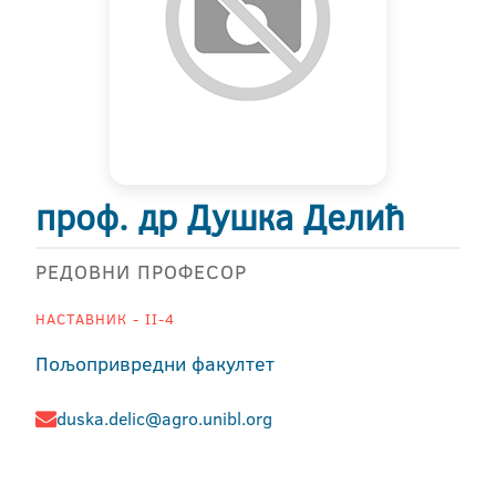
проф. др Душка Делић
РЕДОВНИ ПРОФЕСОР
НАСТАВНИК - II-4
Пољопривредни факултет
duska.delic@agro.unibl.org