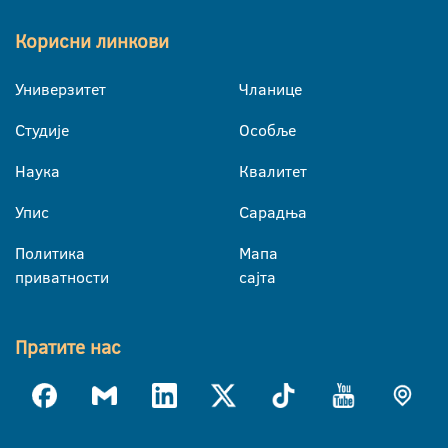
Корисни линкови
Универзитет
Чланице
Студије
Особље
Наука
Квалитет
Упис
Сарадња
Политика
Мапа
приватности
сајта
Пратите нас