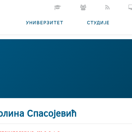
УНИВЕРЗИТЕТ
СТУДИЈЕ
олина Спасојевић