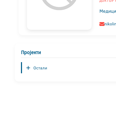
ДОКТОР 
Медици
nikoli
Пројекти
Остали