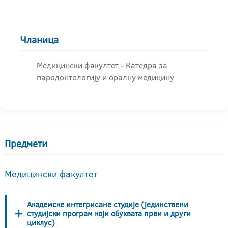
Чланица
Медицински факултет - Катедра за
пародонтологију и оралну медицину
Предмети
Медицински факултет
Академске интегрисане студије (јединствени
студијски програм који обухвата први и други
циклус)