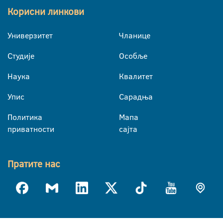
Корисни линкови
Универзитет
Чланице
Студије
Особље
Наука
Квалитет
Упис
Сарадња
Политика
Мапа
приватности
сајта
Пратите нас