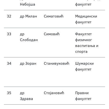
Небојша
факултет
32
др Милан
Симатовић
Медицински
факултет
33
др
Симовић
Факултет
Слободан
физичког
васпитања и
спорта
34
др Зоран
Станивуковић
Шумарски
факултет
35
др
Стојановић
Правни
Здрава
факултет