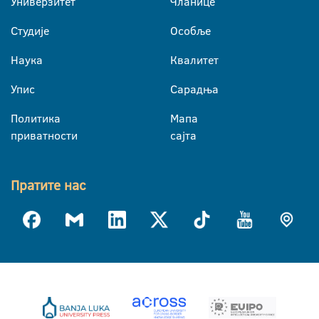
Универзитет
Чланице
Студије
Особље
Наука
Квалитет
Упис
Сарадња
Политика
Мапа
приватности
сајта
Пратите нас