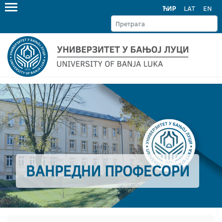
ЋИР
LAT
EN
ВАНРЕДНИ ПРОФЕСОРИ