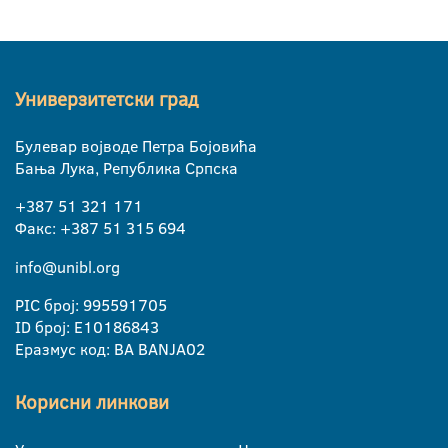
Универзитетски град
Булевар војводе Петра Бојовића
Бања Лука, Република Српска
+387 51 321 171
Факс: +387 51 315 694
info@unibl.org
PIC број: 995591705
ID број: E10186843
Еразмус код: BA BANJA02
Корисни линкови