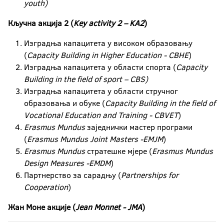
youth)
Кључна акција 2 (
Key activity 2 – KA2
)
Изградња капацитета у високом образовању
(
Capacity Building in Higher Education - CBHE
)
Изградња капацитета у области спорта (
Capacity
Building in the field of sport – CBS)
Изградња капацитета у области стручног
образовања и обуке (
Capacity Building in the field of
Vocational Education and Training - CBVET
)
Erasmus Mundus
заједнички мастер програми
(
Erasmus Mundus
Joint Masters -EMJM
)
Erasmus Mundus
стратешке мјере (
Erasmus Mundus
Design Measures -EMDM
)
Партнерство за сарадњу (
Partnerships for
Cooperation
)
Жан Моне акције (
Jean Monnet - JMA
)