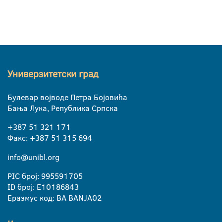
Универзитетски град
Булевар војводе Петра Бојовића
Бања Лука, Република Српска
+387 51 321 171
Факс: +387 51 315 694
info@unibl.org
PIC број: 995591705
ID број: E10186843
Еразмус код: BA BANJA02