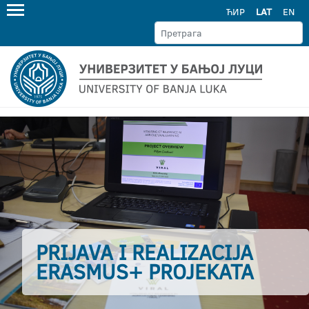
ЋИР
LAT
EN
PRIJAVA I REALIZACIJA
ERASMUS+ PROJEKATA