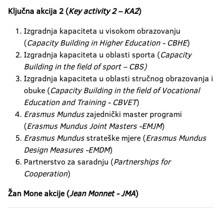
Ključna akcija 2 (
Key activity 2 – KA2
)
Izgradnja kapaciteta u visokom obrazovanju
(
Capacity Building in Higher Education - CBHE
)
Izgradnja kapaciteta u oblasti sporta (
Capacity
Building in the field of sport – CBS)
Izgradnja kapaciteta u oblasti stručnog obrazovanja i
obuke (
Capacity Building in the field of Vocational
Education and Training - CBVET
)
Erasmus Mundus
zajednički master programi
(
Erasmus Mundus
Joint Masters -EMJM
)
Erasmus Mundus
strateške mjere (
Erasmus Mundus
Design Measures -EMDM
)
Partnerstvo za saradnju (
Partnerships for
Cooperation
)
Žan Mone akcije (
Jean Monnet - JMA
)