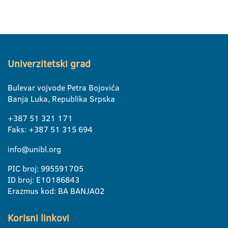
Univerzitetski grad
Bulevar vojvode Petra Bojovića
Banja Luka, Republika Srpska
+387 51 321 171
Faks: +387 51 315 694
info@unibl.org
PIC broj: 995591705
ID broj: E10186843
Erazmus kod: BA BANJA02
Korisni linkovi