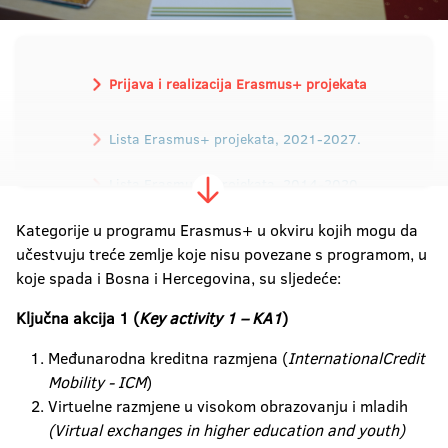
Prijava i realizacija Erasmus+ projekata
Lista Erasmus+ projekata, 2021-2027.
Lista Erasmus+ projekata, 2014-2020.
Kategorije u programu Erasmus+ u okviru kojih mogu da
Lista Tempus projekata
učestvuju treće zemlje koje nisu povezane s programom, u
koje spada i Bosna i Hercegovina, su sljedeće:
Ključna akcija 1 (
Key activity 1 – KA1
)
Međunarodna kreditna razmjena (
International
Credit
Mobility - ICM
)
Virtuelne razmjene u visokom obrazovanju i mladih
(Virtual exchanges in higher education and youth)