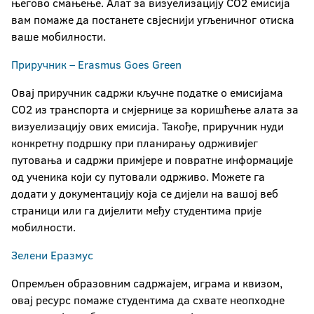
његово смањење. Алат за визуелизацију СО2 емисија
вам помаже да постанете свјеснији угљеничног отиска
ваше мобилности.
Приручник – Erasmus Goes Green
Овај приручник садржи кључне податке о емисијама
СО2 из транспорта и смјернице за коришћење алата за
визуелизацију ових емисија. Такође, приручник нуди
конкретну подршку при планирању одрживијег
путовања и садржи примјере и повратне информације
од ученика који су путовали одрживо. Можете га
додати у документацију која се дијели на вашој веб
страници или га дијелити међу студентима прије
мобилности.
Зелени Еразмус
Опремљен образовним садржајем, играма и квизом,
овај ресурс помаже студентима да схвате неопходне