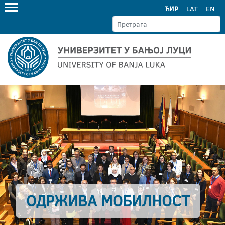
ЋИР
LAT
EN
ОДРЖИВА МОБИЛНОСТ