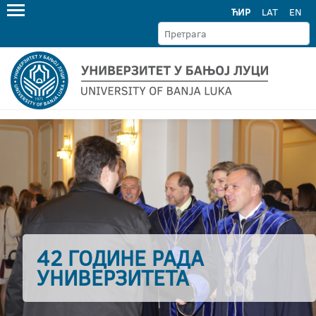
ЋИР
LAT
EN
42 ГОДИНЕ РАДА
УНИВЕРЗИТЕТА