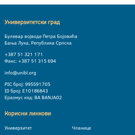
Универзитетски град
Булевар војводе Петра Бојовића
Бања Лука, Република Српска
+387 51 321 171
Факс: +387 51 315 694
info@unibl.org
PIC број: 995591705
ID број: E10186843
Еразмус код: BA BANJA02
Корисни линкови
Универзитет
Чланице