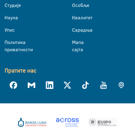
Студије
Особље
Наука
Квалитет
Упис
Сарадња
Политика
Мапа
приватности
сајта
Пратите нас