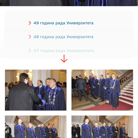
49 година рада Универзитета
48 година рада Универзитета
47 година рада Универзитета
46 година рада Универзитета
45 година рада Универзитета
44 године рада Универзитета
43 године рада Универзитета
42 године рада Универзитета