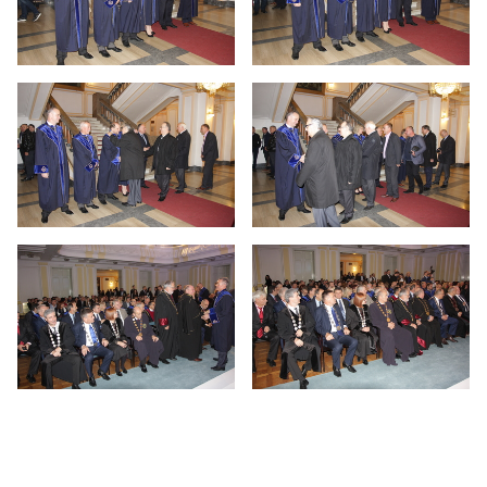
41 година рада Универзитета
40 година рада Универзитета
39 година рада Универзитета