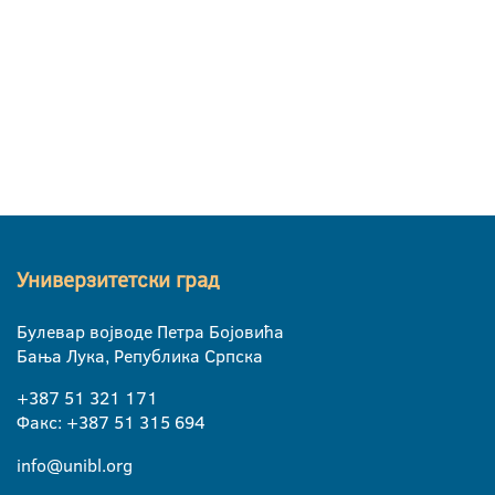
Универзитетски град
Булевар војводе Петра Бојовића
Бања Лука, Република Српска
+387 51 321 171
Факс: +387 51 315 694
info@unibl.org