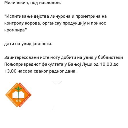
Милићевић, под насловом:
"Испитивање дејства линурона и прометрина на
контролу корова, органску продукцију и принос
кромпира"
дати на увид јавности.
Заинтересовани исте могу добити на увид у библиотеци
Пољопривредног факултета у Бањој Луци од 10,00 до
13,00 часова сваког радног дана.