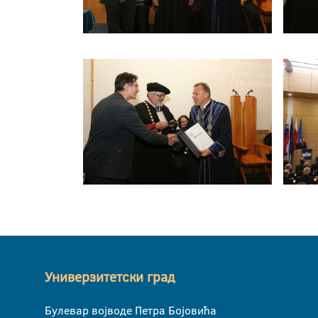
Универзитетски град
Булевар војводе Петра Бојовића