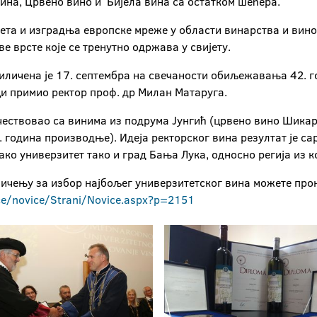
 вина, Црвено вино и Бијела вина са остатком шећера.
а и изградња европске мреже у области винарства и виногр
е врсте које се тренутно одржава у свијету.
иличена је 17. септембра на свечаности обиљежавања 42. г
ци примио ректор проф. др Милан Матаруга.
учествовао са винима из подрума Јунгић (црвено вино Шикар
. година производње). Идеја ректорског вина резултат је с
ко универзитет тако и град Бања Лука, односно регија из ко
ичењу за избор најбољег универзитетског вина можете про
ce/novice/Strani/Novice.aspx?p=2151