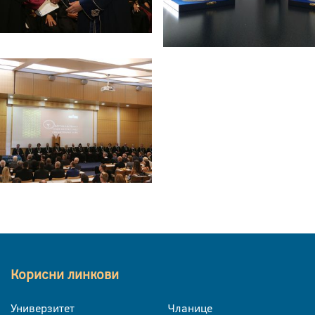
Корисни линкови
Универзитет
Чланице