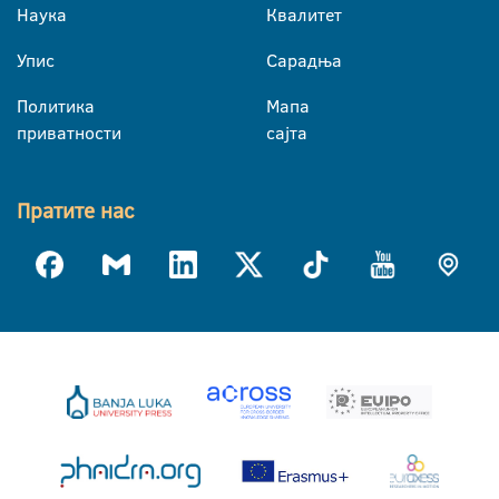
Наука
Квалитет
Упис
Сарадња
Политика
Мапа
приватности
сајта
Пратите нас