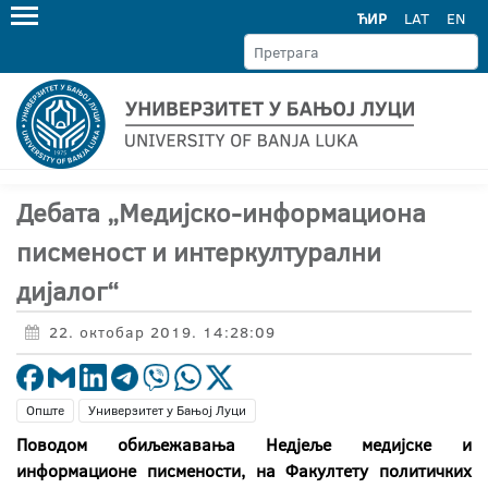
ЋИР
LAT
EN
Дебата „Медијско-информациона
писменост и интеркултурални
дијалог“
22. октобар 2019. 14:28:09
Опште
Универзитет у Бањој Луци
Поводом обиљежавања Недјеље медијске и
информационе писмености, на Факултету политичких