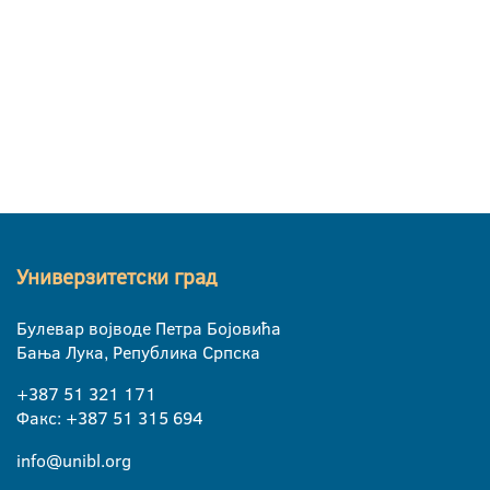
Универзитетски град
Булевар војводе Петра Бојовића
Бања Лука, Република Српска
+387 51 321 171
Факс: +387 51 315 694
info@unibl.org