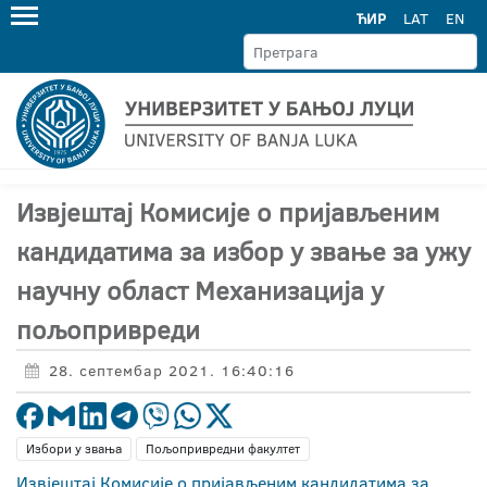
ЋИР
LAT
EN
Извјештај Комисије о пријављеним
кандидатима за избор у звање за ужу
научну област Механизација у
пољопривреди
28. септембар 2021. 16:40:16
Избори у звања
Пољопривредни факултет
Извјештај Комисије о пријављеним кандидатима за