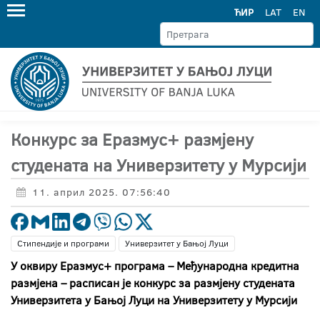
ЋИР
LAT
EN
Конкурс за Еразмус+ размјену
студената на Универзитету у Мурсији
11. април 2025. 07:56:40
Стипендије и програми
Универзитет у Бањој Луци
У оквиру Еразмус+ програма – Међународна кредитна
размјена – расписан је конкурс за размјену студената
Универзитета у Бањој Луци на Универзитету у Мурсији