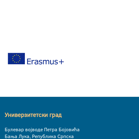
Универзитетски град
Булевар војводе Петра Бојовића
Бања Лука, Република Српска