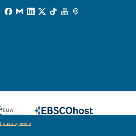
Прочитај више