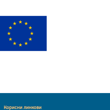
Корисни линкови