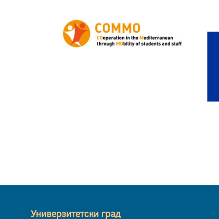
Универзитетски град