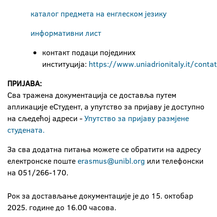
каталог предмета на енглеском језику
информативни лист
контакт подаци појединих
институција:
https://www.uniadrionitaly.it/contat
ПРИЈАВА:
Сва тражена документација се доставља путем
апликације еСтудент, а упутство за пријаву је доступно
на сљедећој адреси -
Упутство за пријаву размјене
студената.
За сва додатна питања можете се обратити на адресу
електронске поште
erasmus@unibl.org
или телефонски
на 051/266-170.
Рок за достављање документације је до 15. октобар
2025. године до 16.00 часова.