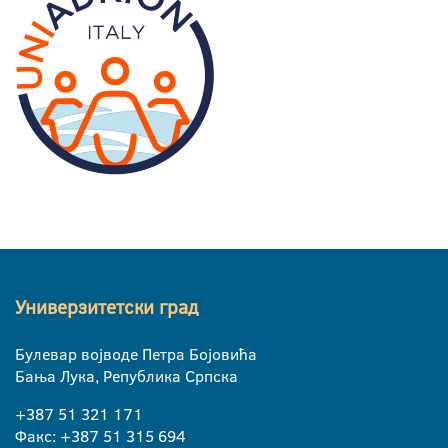
Универзитетски град
Булевар војводе Петра Бојовића
Бања Лука, Република Српска
+387 51 321 171
Факс: +387 51 315 694