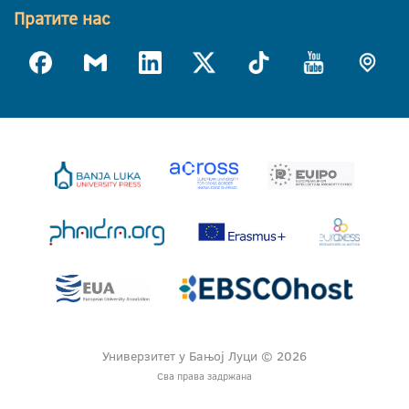
Пратите нас
Универзитет у Бањој Луци © 2026
Сва права задржана