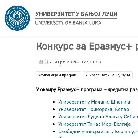
Конкурс за Еразмус+ 
06. март 2026. 14:28:03
Стипендије и програми
Универзитет у Бањој Луци
У оквиру
Еразмус+
програма – кредитна разм
Универзитет у Малаги, Шпанија
Универзитет Приморска, Копар
Универзитет Луциан Блага у Сибињ
Универзитет Томас Мор, Белгија
Слободни универзитет у Берлину,