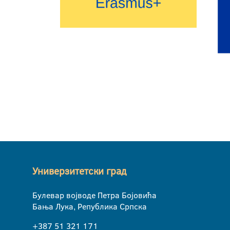
Универзитетски град
Булевар војводе Петра Бојовића
Бања Лука, Република Српска
+387 51 321 171