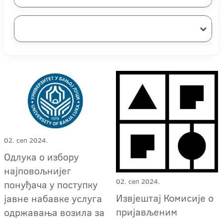
02. сеп 2024.
Одлука о избору
најповољнијег
02. сеп 2024.
понуђача у поступку
Извјештај Комисије о
јавне набавке услуга
пријављеним
одржавања возила за