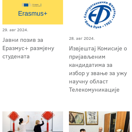
29. авг 2024.
Јавни позив за
28. авг 2024.
Еразмус+ размјену
Извјештај Комисије о
студената
пријављеним
кандидатима за
избор у звање за ужу
научну област
Телекомуникације