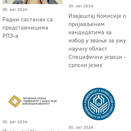
30. авг 2024.
30. авг 2024.
Извјештај Комисије о
Радни састанак са
пријављеним
представницима
кандидатима за
РПЗ-а
избор у звање за ужу
научну област
Специфични језици -
српски језик
30. авг 2024.
30. авг 2024.