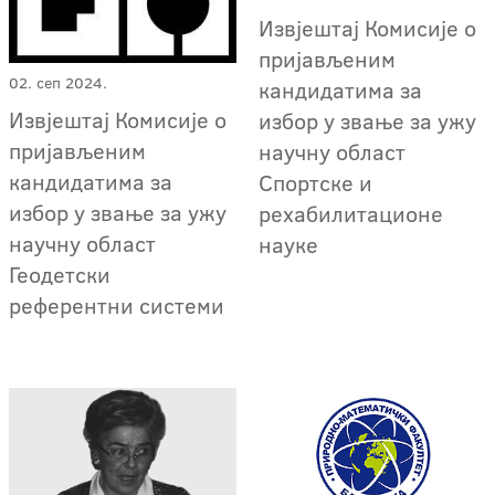
Извјештај Комисије о
пријављеним
02. сеп 2024.
кандидатима за
Извјештај Комисије о
избор у звање за ужу
пријављеним
научну област
кандидатима за
Спортске и
избор у звање за ужу
рехабилитационе
научну област
науке
Геодетски
референтни системи