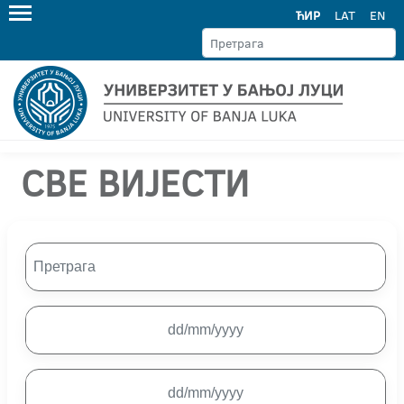
ЋИР
LAT
EN
СВЕ ВИЈЕСТИ