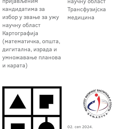
пријављеним
научну област
кандидатима за
Трансфузијска
избор у звање за ужу
медицина
научну област
Картографија
(математичка, општа,
дигитална, израда и
умножавање планова
и карата)
02. сеп 2024.