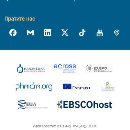
Пратите нас
Универзитет у Бањој Луци © 2026