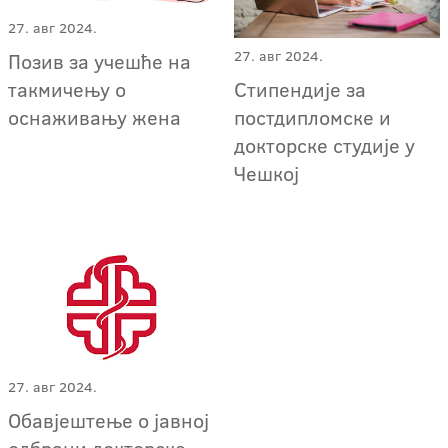
27. авг 2024.
27. авг 2024.
Позив за учешће на
Стипендије за
такмичењу о
постдипломске и
оснаживању жена
докторске студије у
Чешкој
27. авг 2024.
Обавјештење о јавној