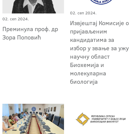
02. сеп 2024.
02. сеп 2024.
Извјештај Комисије о
Преминула проф. др
пријављеним
Зора Поповић
кандидатима за
избор у звање за ужу
научну област
Биохемија и
молекуларна
биологија