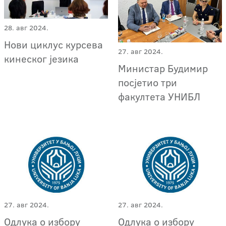
28. авг 2024.
Нови циклус курсева
27. авг 2024.
кинеског језика
Министар Будимир
посјетио три
факултета УНИБЛ
27. авг 2024.
27. авг 2024.
Одлука о избору
Одлука о избору