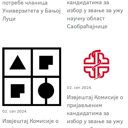
кандидатима за
потребе чланица
избор у звање за ужу
Универзитета у Бањој
научну област
Луци
Саобраћајнице
02. сеп 2024.
Извјештај Комисије о
пријављеним
02. сеп 2024.
кандидатима за
Извјештај Комисије о
избор у звање за ужу