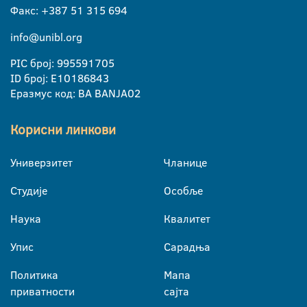
Факс: +387 51 315 694
info@unibl.org
PIC број: 995591705
ID број: E10186843
Еразмус код: BA BANJA02
Корисни линкови
Универзитет
Чланице
Студије
Особље
Наука
Квалитет
Упис
Сарадња
Политика
Мапа
приватности
сајта