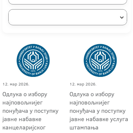
12. мар 2026.
12. мар 2026.
Одлука о избору
Одлука о избору
најповољнијег
најповољнијег
понуђача у поступку
понуђача у поступку
јавне набавке
јавне набавке услуга
канцеларијског
штампања