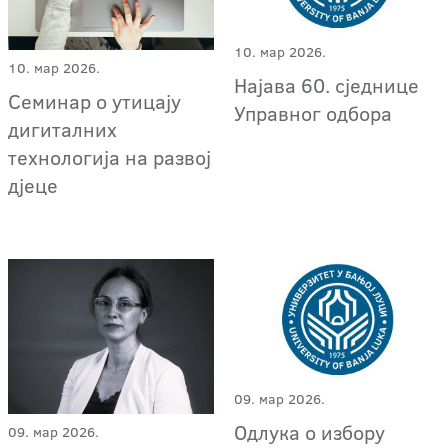
10. мар 2026.
10. мар 2026.
Најава 60. сједнице
Семинар о утицају
Управног одбора
дигиталних
технологија на развој
дјеце
09. мар 2026.
Одлука о избору
09. мар 2026.