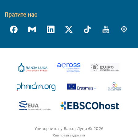
Пратите нас
Универзитет у Бањој Луци © 2026
Сва права задржана