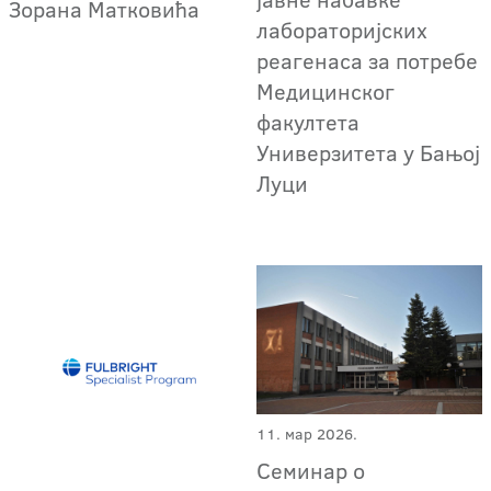
Зорана Матковића
лабораторијских
реагенаса за потребе
Медицинског
факултета
Универзитета у Бањој
Луци
11. мар 2026.
Семинар о