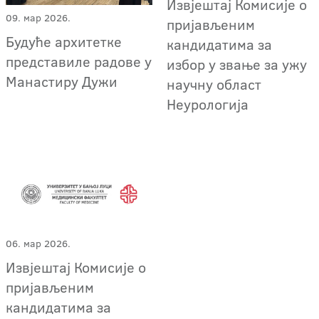
Извјештај Комисије о
09. мар 2026.
пријављеним
Будуће архитетке
кандидатима за
представиле радове у
избор у звање за ужу
Манастиру Дужи
научну област
Неурологија
06. мар 2026.
Извјештај Комисије о
пријављеним
кандидатима за