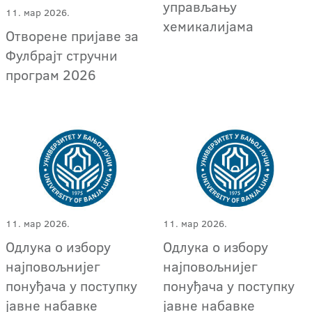
управљању
11. мар 2026.
хемикалијама
Отворене пријаве за
Фулбрајт стручни
програм 2026
11. мар 2026.
11. мар 2026.
Одлука о избору
Одлука о избору
најповољнијег
најповољнијег
понуђача у поступку
понуђача у поступку
јавне набавке
јавне набавке