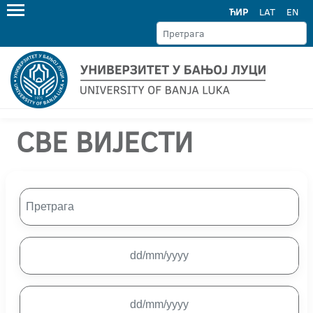
ЋИР
LAT
EN
СВЕ ВИЈЕСТИ