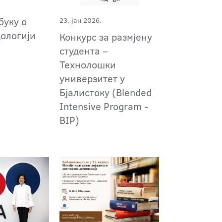
буку о
23. јан 2026.
дологији
Конкурс за размјену
студента –
Технолошки
универзитет у
Бјалистоку (Blended
Intensive Program -
BIP)