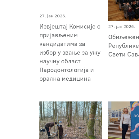
27. јан 2026.
Извјештај Комисије о
27. јан 2026.
пријављеним
Обиљежен
кандидатима за
Републике
избор у звање за ужу
Свети Сав
научну област
Пародонтологија и
орална медицина