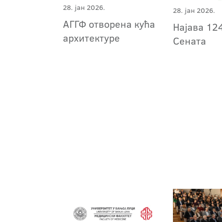
28. јан 2026.
28. јан 2026.
АГГФ отворена кућa
Најава 124
архитектуре
Сената