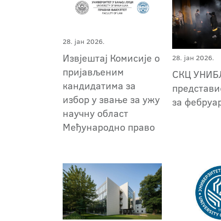
28. јан 2026.
Извјештај Комисије о
28. јан 2026.
пријављеним
СКЦ УНИБ
кандидатима за
представи
избор у звање за ужу
за фебруа
научну област
Међународно право