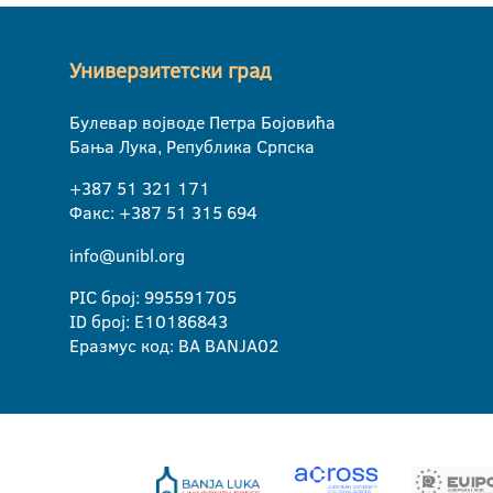
Универзитетски град
Булевар војводе Петра Бојовића
Бања Лука, Република Српска
+387 51 321 171
Факс: +387 51 315 694
info@unibl.org
PIC број: 995591705
ID број: E10186843
Еразмус код: BA BANJA02