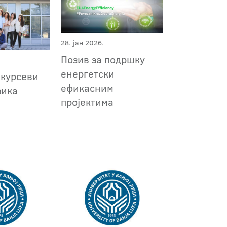
28. јан 2026.
Позив за подршку
енергетски
 курсеви
ефикасним
зика
пројектима