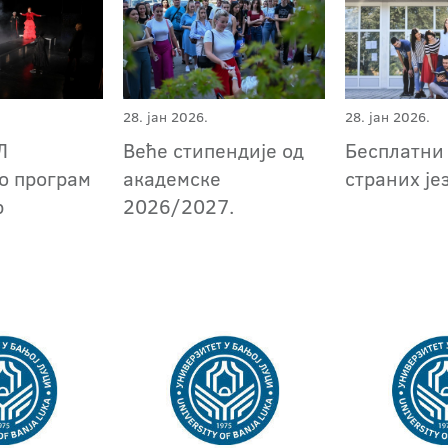
28. јан 2026.
28. јан 2026.
Веће стипендије од
Л
Бесплатни
академске
о програм
страних је
2026/2027.
р