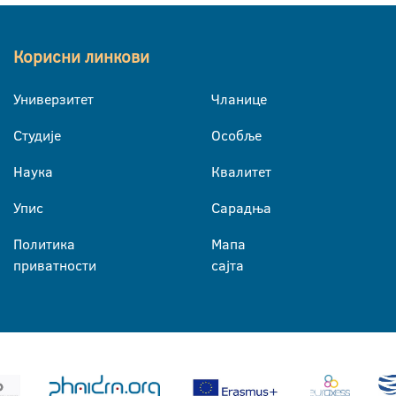
Корисни линкови
Универзитет
Чланице
Студије
Особље
Наука
Квалитет
Упис
Сарадња
Политика
Мапа
приватности
сајта