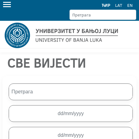
ЋИР
LAT
EN
СВЕ ВИЈЕСТИ