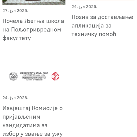
24. јул 2026.
27. јул 2026.
Позив за достављање
Почела Љетња школа
апликација за
на Пољопривредном
техничку помоћ
факултету
24. јул 2026.
Извјештај Комисије о
пријављеним
кандидатима за
избор у звање за ужу