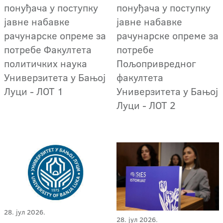
понуђача у поступку
понуђача у поступку
јавне набавке
јавне набавке
рачунарске опреме за
рачунарске опреме за
потребе Факултета
потребе
политичких наука
Пољопривредног
Универзитета у Бањој
факултета
Луци - ЛОТ 1
Универзитета у Бањој
Луци - ЛОТ 2
28. јул 2026.
28. јул 2026.