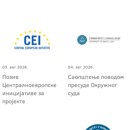
05. авг 2026.
04. авг 2026.
Позив
Саопштење поводом
Централноевропске
пресуде Окружног
иницијативе за
суда
пројекте