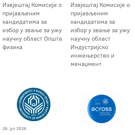
Извјештај Комисије о
Извјештај Комисије о
пријављеним
пријављеним
кандидатима за
кандидатима за
избор у звање за ужу
избор у звање за ужу
научну област Општа
научну област
физика
Индустријско
инжењерство и
менаџмент
28. јул 2026.