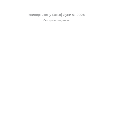
Универзитет у Бањој Луци © 2026
Сва права задржана