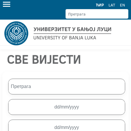
ЋИР
LAT
EN
СВЕ ВИЈЕСТИ