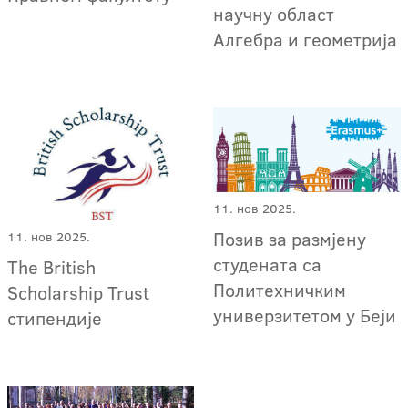
научну област
Алгебра и геометрија
11. нов 2025.
Позив за размјену
11. нов 2025.
студената са
The British
Политехничким
Scholarship Trust
универзитетом у Беји
стипендије