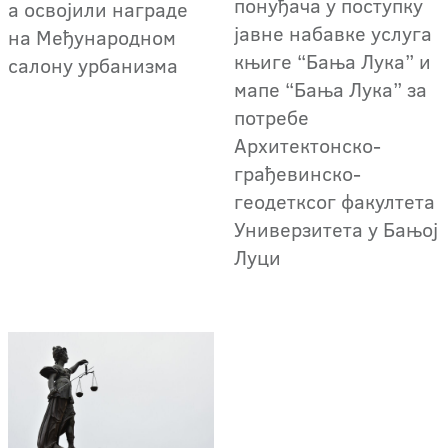
понуђача у поступку
а освојили награде
јавне набавке услуга
на Међународном
књиге “Бања Лука” и
салону урбанизма
мапе “Бања Лука” за
потребе
Архитектонско-
грађевинско-
геодетксог факултета
Универзитета у Бањој
Луци