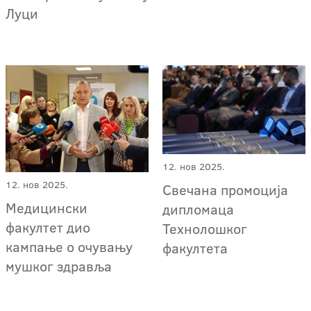
Луци
12. нов 2025.
12. нов 2025.
Свечана промоција
Медицински
дипломаца
факултет дио
Технолошког
кампање о очувању
факултета
мушког здравља