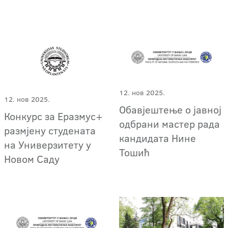
12. нов 2025.
12. нов 2025.
Обавјештење о јавној
Конкурс за Еразмус+
одбрани мастер рада
размјену студената
кандидата Нине
на Универзитету у
Тошић
Новом Саду