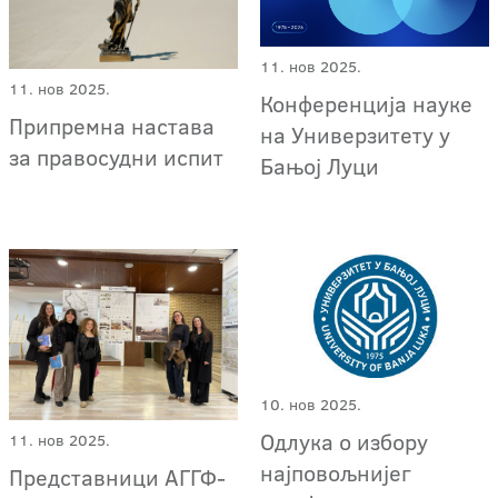
11. нов 2025.
11. нов 2025.
Конференција науке
Припремна настава
на Универзитету у
за правосудни испит
Бањој Луци
10. нов 2025.
Одлука о избору
11. нов 2025.
најповољнијег
Представници АГГФ-