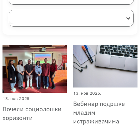
13. нов 2025.
13. нов 2025.
Вебинар подршке
Почели социолошки
младим
хоризонти
истраживачима