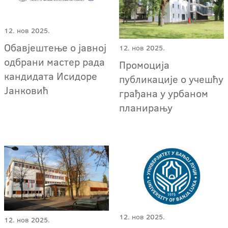
12. нов 2025.
Обавјештење о јавној
12. нов 2025.
одбрани мастер рада
Промоција
кандидата Исидоре
публикације о учешћу
Јанковић
грађана у урбаном
планирању
12. нов 2025.
12. нов 2025.