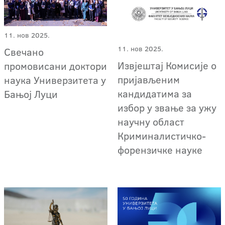
11. нов 2025.
11. нов 2025.
Свечано
Извјештај Комисије о
промовисани доктори
пријављеним
наука Универзитета у
кандидатима за
Бањој Луци
избор у звање за ужу
научну област
Криминалистичко-
форензичке науке