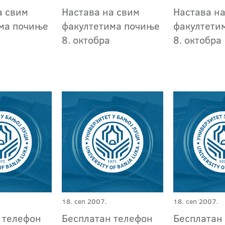
а свим
Настава на свим
Настава н
ма почиње
факултетима почиње
факултети
8. октобра
8. октобра
18. сеп 2007.
18. сеп 2007.
 телефон
Бесплатан телефон
Бесплатан