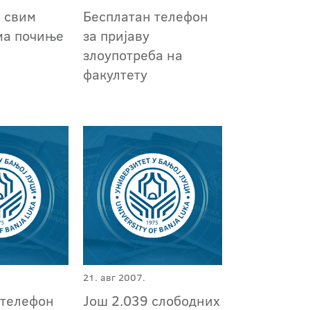
а свим
Бесплатан телефон
ма почиње
за пријаву
злоупотреба на
факултету
21. авг 2007.
 телефон
Још 2.039 слободних