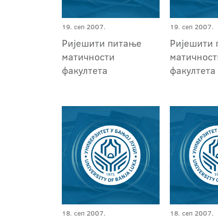
19. сеп 2007.
19. сеп 2007.
Ријешити питање
Ријешити 
матичности
матичност
факултета
факултета
18. сеп 2007.
18. сеп 2007.