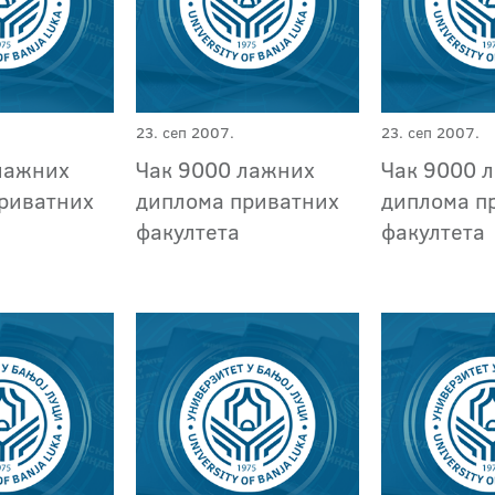
23. сеп 2007.
23. сеп 2007.
лажних
Чак 9000 лажних
Чак 9000 
риватних
диплома приватних
диплома п
факултета
факултета