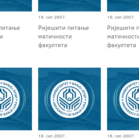
19. сеп 2007.
19. сеп 2007.
питање
Ријешити питање
Ријешити 
и
матичности
матичност
факултета
факултета
18. сеп 2007.
18. сеп 2007.