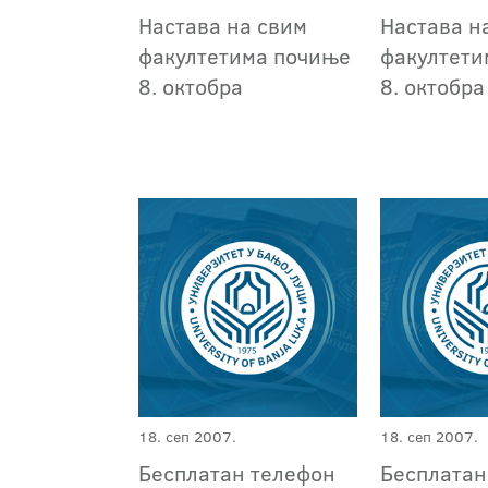
Настава на свим
Настава н
факултетима почиње
факултети
8. октобра
8. октобра
18. сеп 2007.
18. сеп 2007.
Бесплатан телефон
Бесплатан