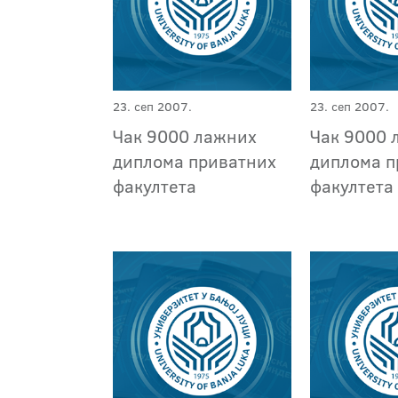
23. сеп 2007.
23. сеп 2007.
Чак 9000 лажних
Чак 9000 
диплома приватних
диплома п
факултета
факултета