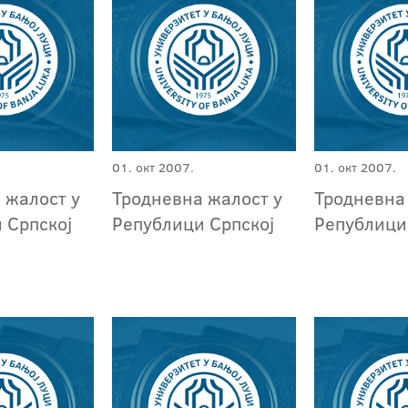
01. окт 2007.
01. окт 2007.
 жалост у
Тродневна жалост у
Тродневна
 Српској
Републици Српској
Републици