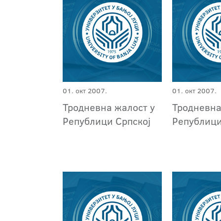
01. окт 2007.
01. окт 2007.
Тродневна жалост у
Тродневна
Републици Српској
Републици