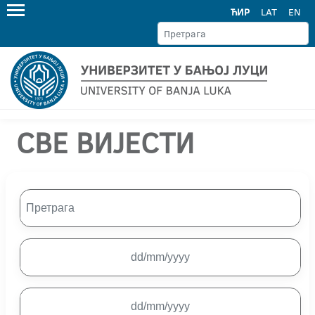
ЋИР
LAT
EN
СВЕ ВИЈЕСТИ