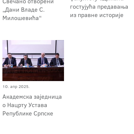
Свечано отворени
гостујућа предавања
„Дани Владе С.
из правне историје
Милошевића“
10. апр 2025.
Академска заједница
о Нацрту Устава
Републике Српске