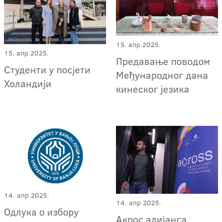
15. апр 2025.
15. апр 2025.
Предавање поводом
Студенти у посјети
Међународног дана
Холандији
кинеског језика
14. апр 2025.
14. апр 2025.
Одлука о избору
Акрос алијанса