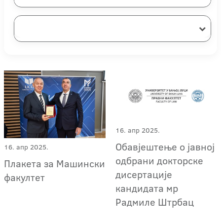
16. апр 2025.
Обавјештење о јавној
16. апр 2025.
одбрани докторске
Плакета за Машински
дисертације
факултет
кандидата мр
Радмиле Штрбац