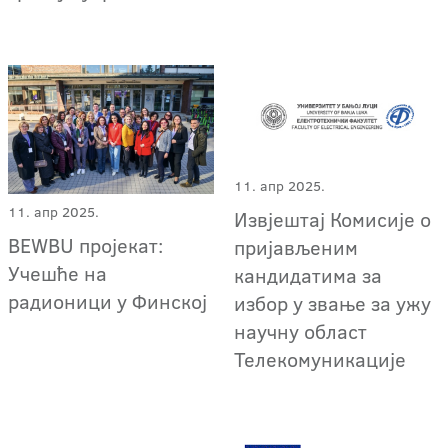
11. апр 2025.
11. апр 2025.
Извјештај Комисије о
BEWBU пројекат:
пријављеним
Учешће на
кандидатима за
радионици у Финској
избор у звање за ужу
научну област
Телекомуникације