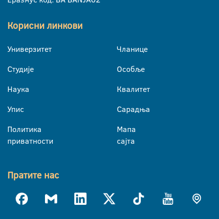
Корисни линкови
Универзитет
Чланице
Студије
Особље
Наука
Квалитет
Упис
Сарадња
Политика
Мапа
приватности
сајта
Пратите нас