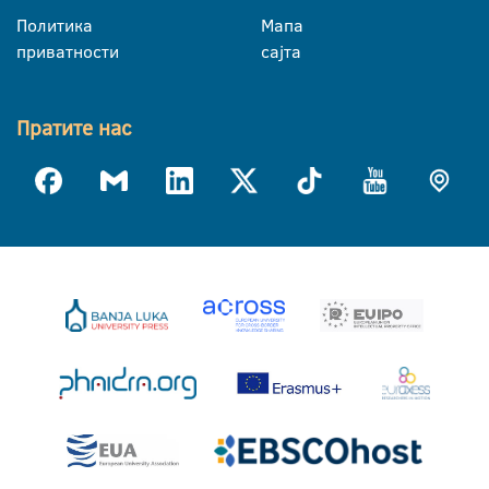
Политика
Мапа
приватности
сајта
Пратите нас