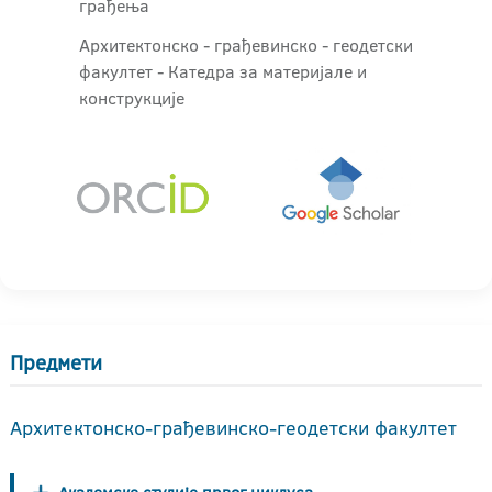
грађења
Архитектонско - грађевинскo - геодетски
факултет - Катедра за материјале и
конструкције
Предмети
Архитектонско-грађевинско-геодетски факултет