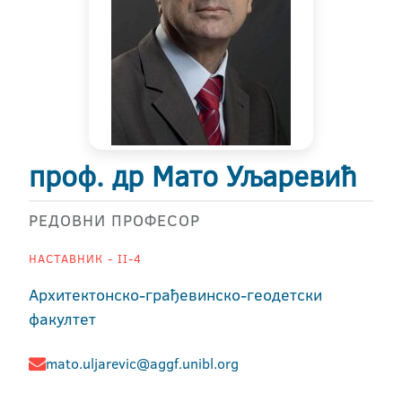
проф. др Мато Уљаревић
РЕДОВНИ ПРОФЕСОР
НАСТАВНИК - II-4
Архитектонско-грађевинско-геодетски
факултет
mato.uljarevic@aggf.unibl.org