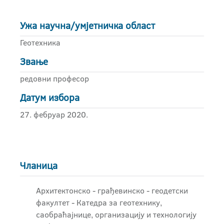
Ужа научна/умјетничка област
Геотехника
Звање
редовни професор
Датум избора
27. фебруар 2020.
Чланица
Архитектонско - грађевинскo - геодетски
факултет - Катедра за геотехнику,
саобраћајнице, организацију и технологију