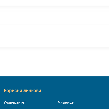
Корисни линкови
Универзитет
Чланице