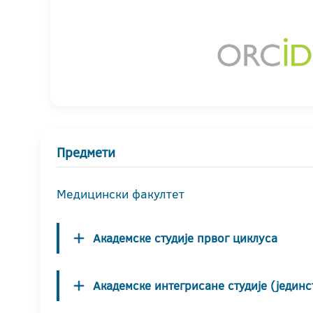
Предмети
Медицински факултет
Академске студије првог циклуса
Академске интегрисане студије (јединс