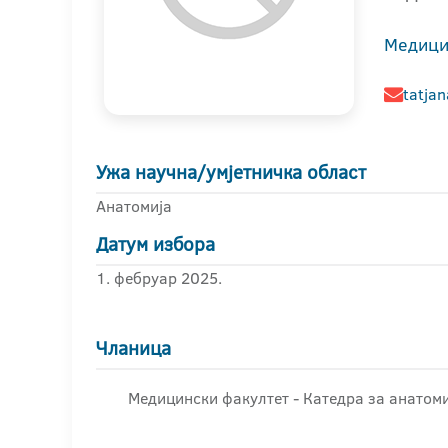
Медици
tatja
Ужа научна/умјетничка област
Анатомија
Датум избора
1. фебруар 2025.
Чланица
Медицински факултет - Катедра за анатоми