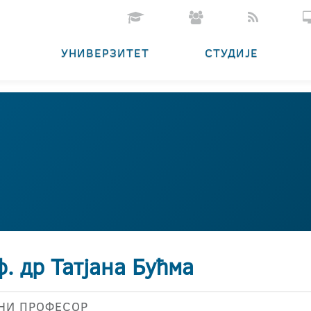
УНИВЕРЗИТЕТ
СТУДИЈЕ
. др Татјана Бућма
НИ ПРОФЕСОР