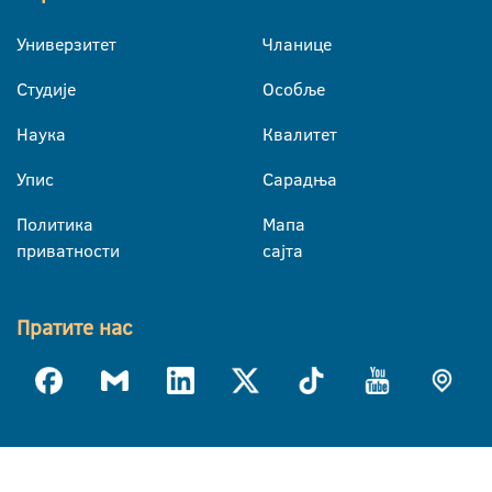
Универзитет
Чланице
Студије
Особље
Наука
Квалитет
Упис
Сарадња
Политика
Мапа
приватности
сајта
Пратите нас