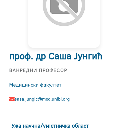
проф. др Саша Јунгић
ВАНРЕДНИ ПРОФЕСОР
Медицински факултет
sasa.jungic@med.unibl.org
Ужа научна/умјетничка област