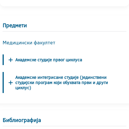
Предмети
Медицински факултет
Академске студије првог циклуса
Академске интегрисане студије (јединствени
студијски програм који обухвата први и други
циклус)
Библиографија