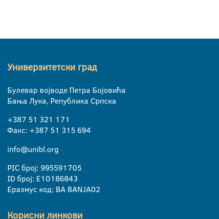
Универзитетски град
Булевар војводе Петра Бојовића
Бања Лука, Република Српска
+387 51 321 171
Факс: +387 51 315 694
info@unibl.org
PIC број: 995591705
ID број: E10186843
Еразмус код: BA BANJA02
Корисни линкови