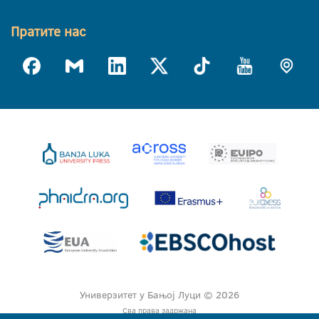
Пратите нас
Универзитет у Бањој Луци © 2026
Сва права задржана