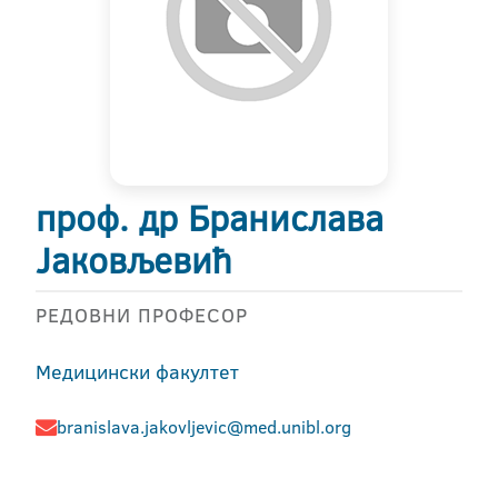
проф. др Бранислава
Јаковљевић
РЕДОВНИ ПРОФЕСОР
Медицински факултет
branislava.jakovljevic@med.unibl.org