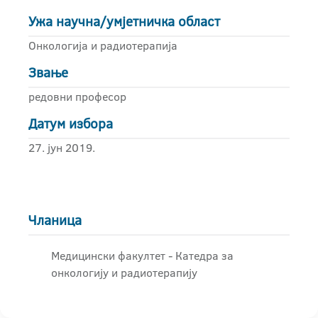
Ужа научна/умјетничка област
Онкологија и радиотерапија
Звање
редовни професор
Датум избора
27. јун 2019.
Чланица
Медицински факултет - Катедра за
онкологију и радиотерапију