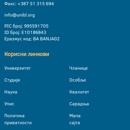
Факс: +387 51 315 694
info@unibl.org
PIC број: 995591705
ID број: E10186843
Еразмус код: BA BANJA02
Корисни линкови
Универзитет
Чланице
Студије
Особље
Наука
Квалитет
Упис
Сарадња
Политика
Мапа
приватности
сајта