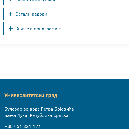
Остали радови
Књиге и монографије
Универзитетски град
Булевар војводе Петра Бојовића
Бања Лука, Република Српска
+387 51 321 171