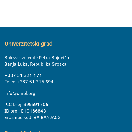
Univerzitetski grad
Bulevar vojvode Petra Bojovića
Banja Luka, Republika Srpska
+387 51 321 171
Faks: +387 51 315 694
info@unibl.org
PIC broj: 995591705
ID broj: E10186843
Erazmus kod: BA BANJA02