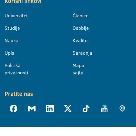
Korisni linkovi
Univerzitet
Članice
Studije
Osoblje
Nauka
Kvalitet
Upis
Saradnja
Politika
Mapa
privatnosti
sajta
Pratite nas