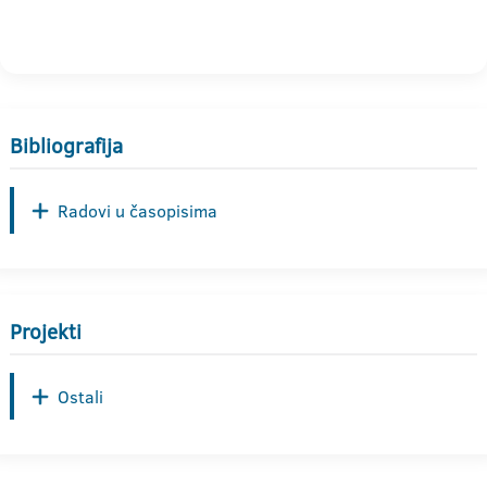
Bibliografija
Radovi u časopisima
Projekti
Ostali