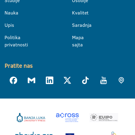
Studije
Osoblje
Nauka
Kvalitet
Upis
Saradnja
Politika
Mapa
privatnosti
sajta
Pratite nas