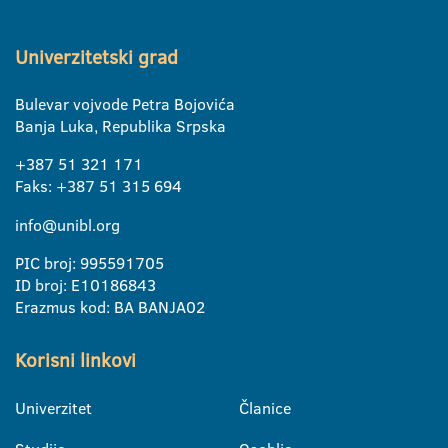
Univerzitetski grad
Bulevar vojvode Petra Bojovića
Banja Luka, Republika Srpska
+387 51 321 171
Faks: +387 51 315 694
info@unibl.org
PIC broj: 995591705
ID broj: E10186843
Erazmus kod: BA BANJA02
Korisni linkovi
Univerzitet
Članice