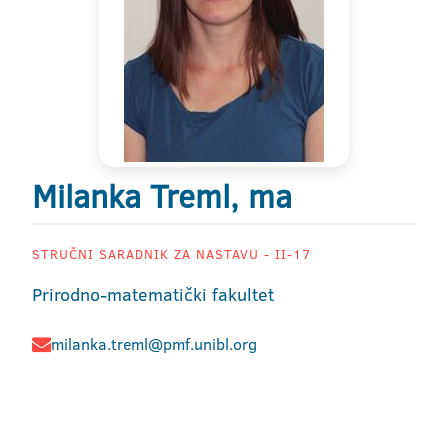
Milanka Treml, ma
STRUČNI SARADNIK ZA NASTAVU - II-17
Prirodno-matematički fakultet
milanka.treml@pmf.unibl.org