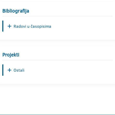
Bibliografija
Radovi u časopisima
Projekti
Ostali