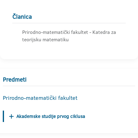
Članica
Prirodno-matematički fakultet - Katedra za
teorijsku matematiku
Predmeti
Prirodno-matematički fakultet
Akademske studije prvog ciklusa