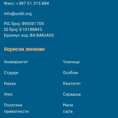
Факс: +387 51 315 694
info@unibl.org
PIC број: 995591705
ID број: E10186843
Еразмус код: BA BANJA02
Корисни линкови
Универзитет
Чланице
Студије
Особље
Наука
Квалитет
Упис
Сарадња
Политика
Мапа
приватности
сајта