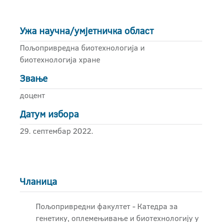
Ужа научна/умјетничка област
Пољопривредна биотехнологија и
биотехнологија хране
Звање
доцент
Датум избора
29. септембар 2022.
Чланица
Пољопривредни факултет - Катедра за
генетику, оплемењивање и биотехнологију у