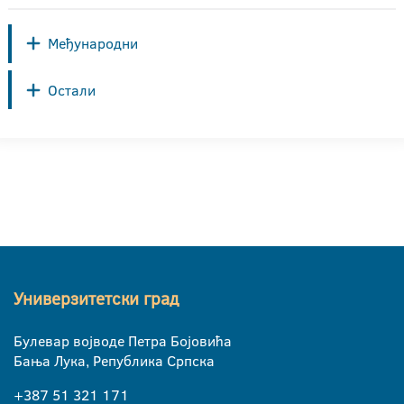
Међународни
Остали
Универзитетски град
Булевар војводе Петра Бојовића
Бања Лука, Република Српска
+387 51 321 171