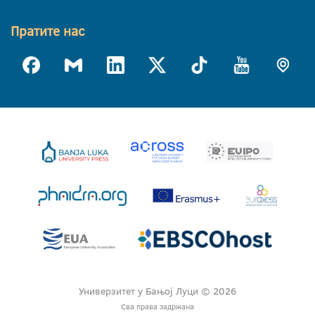
Пратите нас
Универзитет у Бањој Луци © 2026
Сва права задржана